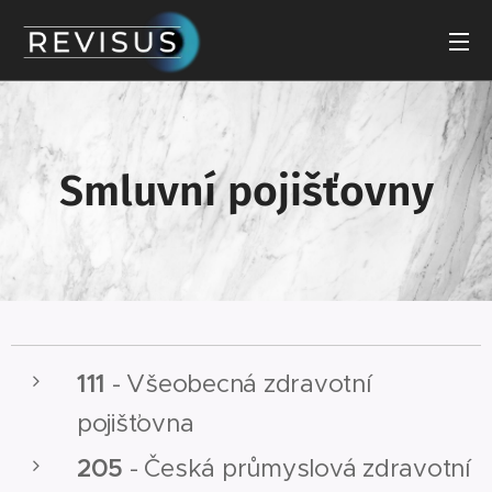
Smluvní pojišťovny
111
- Všeobecná zdravotní
pojišťovna
205
- Česká průmyslová zdravotní